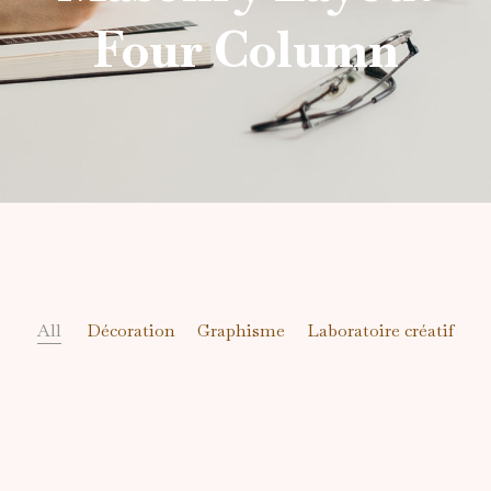
Four Column
All
Décoration
Graphisme
Laboratoire créatif