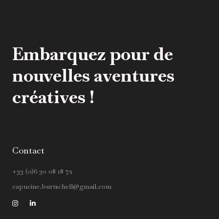
Embarquez pour de
nouvelles aventures
créatives !
Contact
+33 (0)6 30 08 18 72
capucine.burtschell@gmail.com