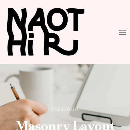
PORTFOLIO
Masonry Layout