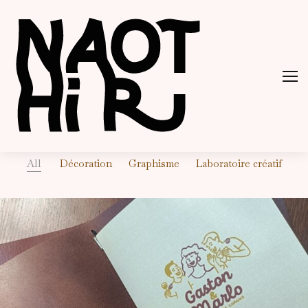
All
Décoration
Graphisme
Laboratoire créatif