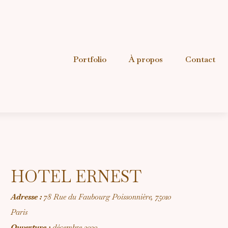
Portfolio
À propos
Contact
HOTEL ERNEST
Adresse :
78 Rue du Faubourg Poissonnière, 75010
Paris
Ouverture :
décembre 2020