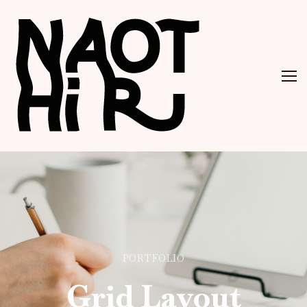
PORTFOLIO
Grid Layout