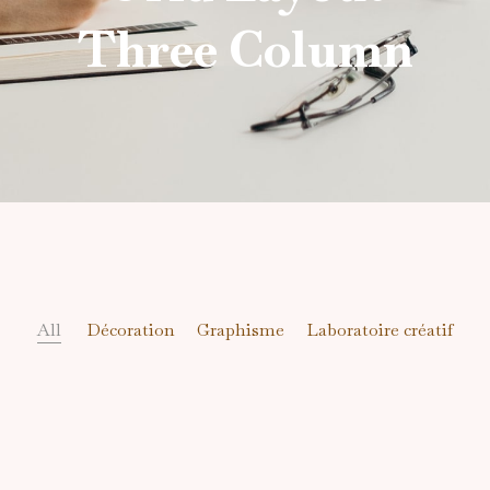
Three Column
All
Décoration
Graphisme
Laboratoire créatif