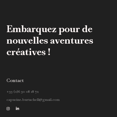
Embarquez pour de
nouvelles aventures
créatives !
Contact
+33 (0)6 30 08 18 72
capucine.burtschell@gmail.com